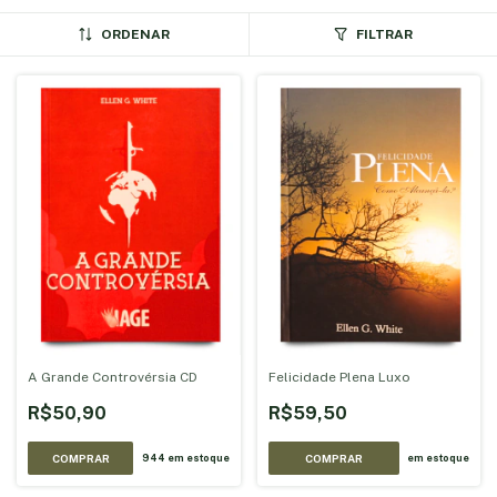
ORDENAR
FILTRAR
A Grande Controvérsia CD
Felicidade Plena Luxo
R$50,90
R$59,50
944
em estoque
em estoque