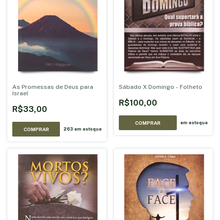
As Promessas de Deus para
Sábado X Domingo - Folheto
Israel
R$100,00
R$33,00
COMPRAR
em estoque
263
em estoque