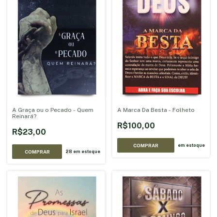
A Graça ou o Pecado - Quem
A Marca Da Besta - Folheto
Reinará?
R$100,00
R$23,00
COMPRAR
em estoque
28
em estoque