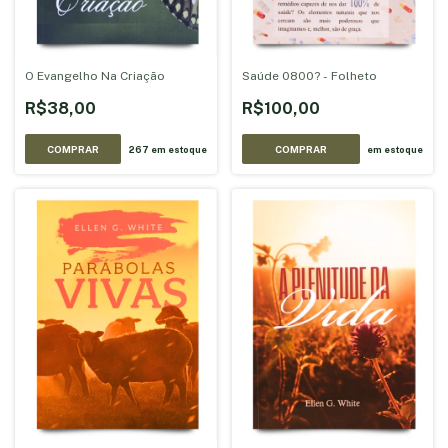
O Evangelho Na Criação
Saúde 0800? - Folheto
R$38,00
R$100,00
COMPRAR
267
em estoque
em estoque