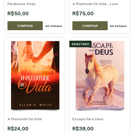
Parábolas Vivas
A Plenitude Da Vida - Luxo
R$50,00
R$75,00
em estoque
em estoque
ESGOTADO
A Plenitude Da Vida
Escape Para Deus
R$24,00
R$38,00