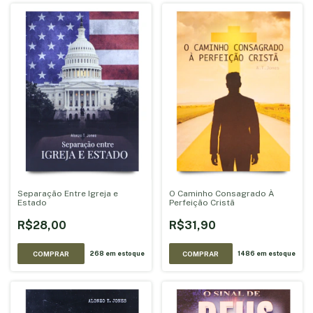
Separação Entre Igreja e
O Caminho Consagrado À
Estado
Perfeição Cristã
R$28,00
R$31,90
268
em estoque
1486
em estoque