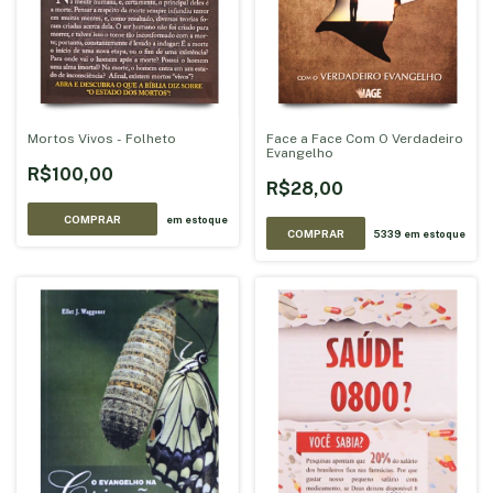
Mortos Vivos - Folheto
Face a Face Com O Verdadeiro
Evangelho
R$100,00
R$28,00
COMPRAR
em estoque
5339
em estoque